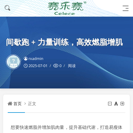
间歇跑 + 力量训练，高效燃脂增肌
rxadmin
2025-07-01
0
阅读
首页
正文
想要快速燃脂并增加肌肉量，提升基础代谢，打造易瘦体