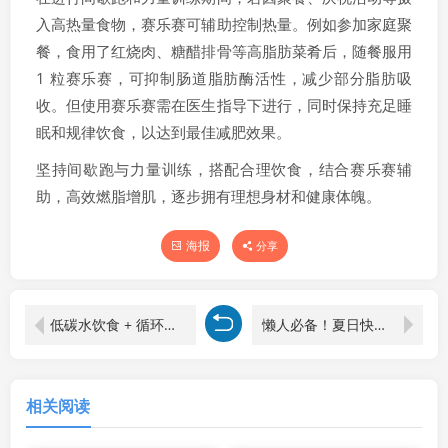
入高热量食物，赛乐赛可辅助控制热量。例如参加家庭聚
餐，食用了红烧肉、糖醋排骨等高脂肪菜肴后，随餐服用
1 粒赛乐赛，可抑制肠道脂肪酶活性，减少部分脂肪吸
收。但使用赛乐赛需在医生指导下进行，同时保持充足睡
眠和规律饮食，以达到最佳减肥效果。
坚持间歇跑与力量训练，搭配合理饮食，结合赛乐赛辅
助，高效燃脂增肌，逐步拥有理想身材和健康体魄。
海报
分享
低碳水饮食 + 循环训练，快速打造易瘦体质
懒人必备！夏日快速减肥食谱，5 分钟搞定一餐
相关阅读