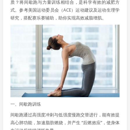
质？将间歇跑与力量训练相结合，是科学有效的减肥方
式。参考美国运动委员会（ACE）运动建议及运动生理学
研究，搭配赛乐赛辅助，助你实现高效减脂增肌。
一、间歇跑训练
间歇跑通过高强度冲刺与低强度慢跑交替进行，能有效提
高心肺功能，加速脂肪燃烧，并产生 “后燃效应”，使身体